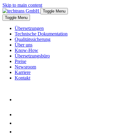
Skip to main content
Toggle Menu
Toggle Menu
Überset­zungen
Technische Dokumen­tation
Qualitäts­sicherung
Über uns
Know-How
Übersetzungs­büro
Preise
Newsroom
Karriere
Kontakt