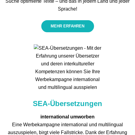
Suche optimierte Texte – und das in jedem Land und jeder
Sprache!
MEHR ERFAHREN
SEA-Übersetzungen
international umworben
Eine Werbekampagne international und multilingual
auszuspielen, birgt viele Fallstricke. Dank der Erfahrung