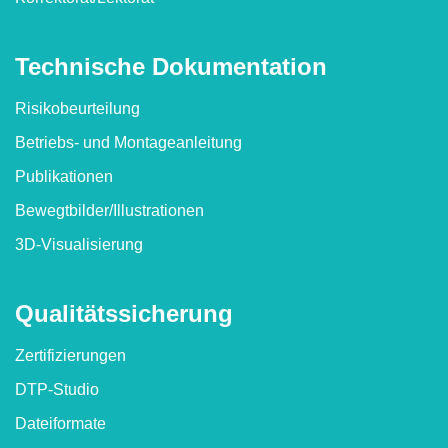
Technische Dokumen­tation
Risikobeurteilung
Betriebs- und Montageanleitung
Publikationen
Bewegtbilder/​Illustrationen
3D-Visualisierung
Qualitäts­sicherung
Zertifizierungen
DTP-Studio
Dateiformate