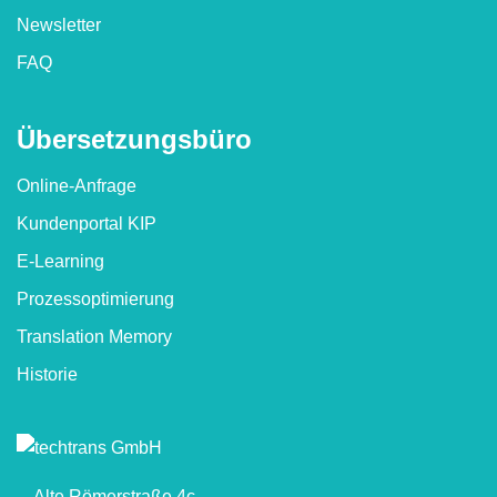
Newsletter
FAQ
Übersetzungs­büro
Online-Anfrage
Kundenportal KIP
E-Learning
Prozessoptimierung
Translation Memory
Historie
Alte Römerstraße 4c