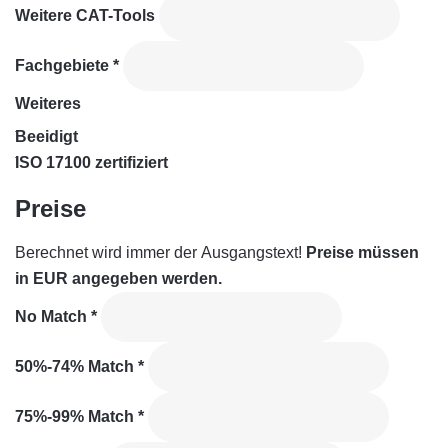
Weitere CAT-Tools
Fachgebiete
*
Weiteres
Beeidigt
ISO 17100 zertifiziert
Preise
Berechnet wird immer der Ausgangstext!
Preise müssen
in EUR angegeben werden.
No Match
*
50%-74% Match
*
75%-99% Match
*