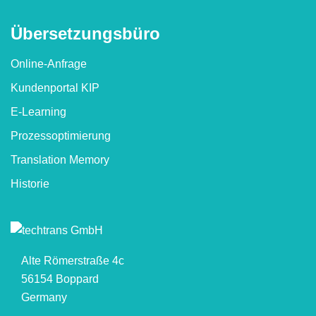
Übersetzungs­büro
Online-Anfrage
Kundenportal KIP
E-Learning
Prozessoptimierung
Translation Memory
Historie
Alte Römerstraße 4c
56154 Boppard
Germany