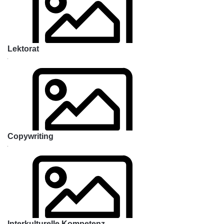
Lektorat
Copywriting
Interkulturelle Kompetenz