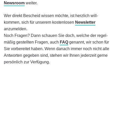
News­room
weiter.
Wer direkt Bescheid wissen möchte, ist herz­lich will­
kommen, sich für unserem kosten­losen
Newsletter
anzumelden.
Noch Fragen? Dann schauen Sie doch, welche der regel­
mäßig ge­stell­ten Fragen, auch
FAQ
genannt, wir schon für
Sie vor­bereitet haben. Wenn danach immer noch nicht alle
Antworten gegeben sind, stehen wir Ihnen jeder­zeit gerne
per­sön­lich zur Ver­fügung.