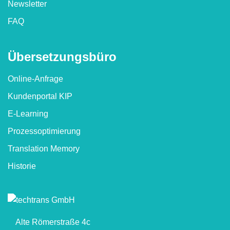
Newsletter
FAQ
Übersetzungs­büro
Online-Anfrage
Kundenportal KIP
E-Learning
Prozessoptimierung
Translation Memory
Historie
Alte Römerstraße 4c