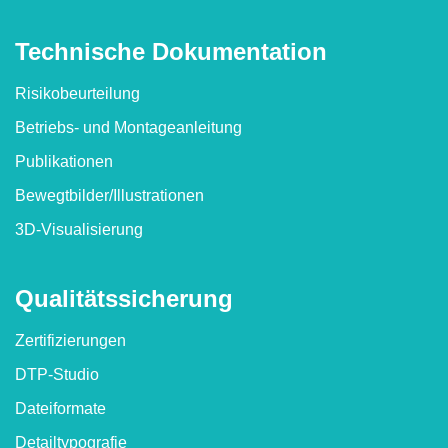
Technische Dokumen­tation
Risikobeurteilung
Betriebs- und Montageanleitung
Publikationen
Bewegtbilder/​Illustrationen
3D-Visualisierung
Qualitäts­sicherung
Zertifizierungen
DTP-Studio
Dateiformate
Detailtypografie