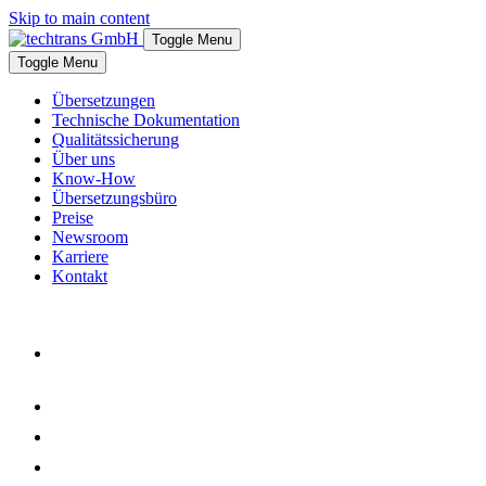
Skip to main content
Toggle Menu
Toggle Menu
Überset­zungen
Technische Dokumen­tation
Qualitäts­sicherung
Über uns
Know-How
Übersetzungs­büro
Preise
Newsroom
Karriere
Kontakt