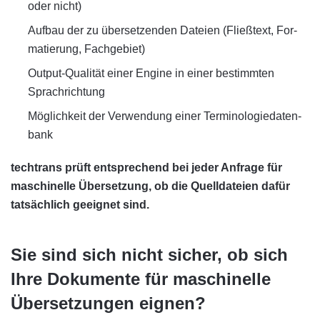
oder nicht)
Aufbau der zu über­set­zenden Dateien (Fließ­text, For­
ma­tierung, Fach­gebiet)
Output-Qualität einer Engine in einer bestimmten
Sprach­richtung
Möglichkeit der Ver­wen­dung einer Termi­no­logie­daten­
bank
techtrans prüft entsprechend bei jeder Anfrage für
maschinelle Übersetzung, ob die Quell­dateien dafür
tat­säch­lich geeignet sind.
Sie sind sich nicht sicher, ob sich
Ihre Dokumente für maschinelle
Übersetzungen eignen?