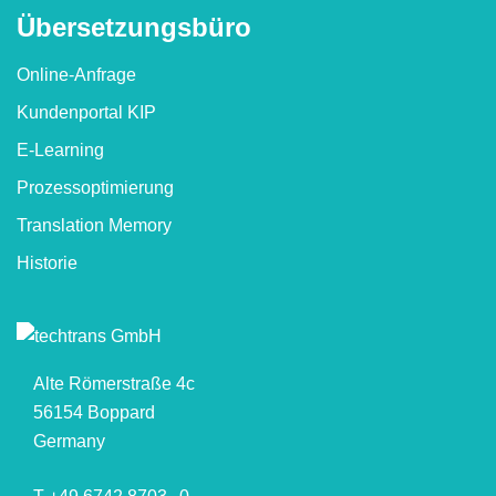
Übersetzungs­büro
Online-Anfrage
Kundenportal KIP
E-Learning
Prozessoptimierung
Translation Memory
Historie
Alte Römerstraße 4c
56154 Boppard
Germany