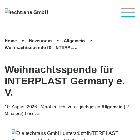
Toggle 
Home
Newsroom
Allgemein
Weihnachtsspende für INTERPLAST Germany e. V.
Weihnachtsspende für
INTERPLAST Germany e.
V.
10. August 2026
- Veröffentlicht von
Author:
e.joebges in
Category:
Allgemein
|
2
Minute(n) Lesezeit