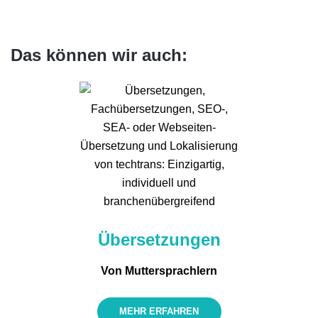
Das können wir auch:
Überset­zungen
Von Mutter­sprachlern
MEHR ERFAHREN