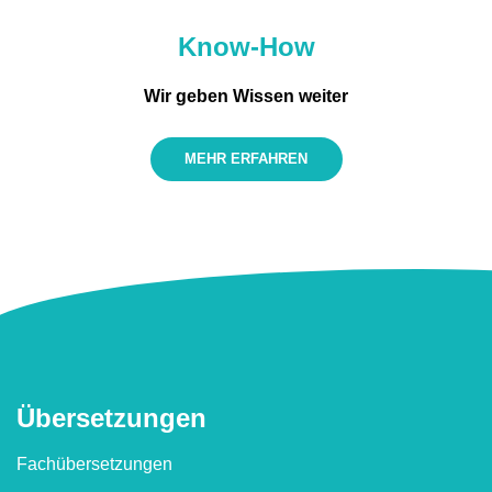
Know-How
Wir geben Wissen weiter
MEHR ERFAHREN
Überset­zungen
Fachübersetzungen